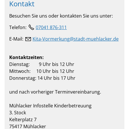
Kontakt
Besuchen Sie uns oder kontakten Sie uns unter:
Telefon:
07041 876-311
E-Mail:
K
t
-V
rm
rk
ng
st
dt-m
hl
ck
r
d
Kontaktzeiten:
Dienstag: 9 Uhr bis 12 Uhr
Mittwoch: 10 Uhr bis 12 Uhr
Donnerstag: 14 Uhr bis 17 Uhr
und nach vorheriger Terminvereinbarung.
Mühlacker Infostelle Kinderbetreuung
3. Stock
Kelterplatz 7
75417 Mühlacker