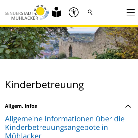
Kinderbetreuung
Allgem. Infos
Allgemeine Informationen über die
Kinderbetreuungsangebote in
Mühlacker